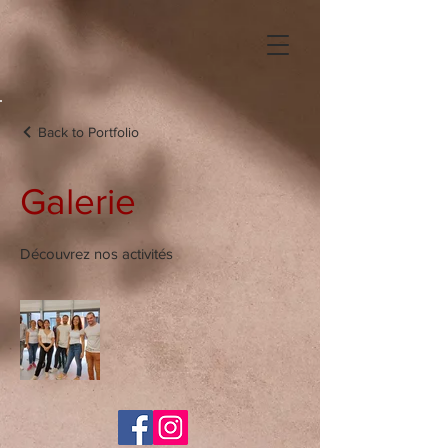
Back to Portfolio
Galerie
Découvrez nos activités